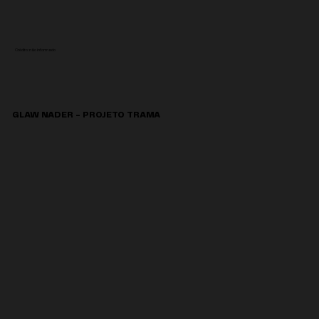
Crédito: não informado
GLAW NADER - PROJETO TRAMA